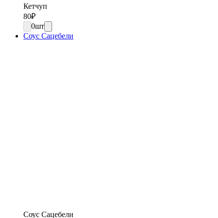
Кетчуп
80
₽
0
шт
Соус Сацебели
Соус Сацебели