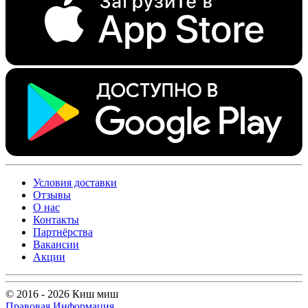
Условия доставки
Отзывы
О нас
Контакты
Партнёрства
Вакансии
Акции
© 2016 - 2026 Киш миш
Правовая Информация