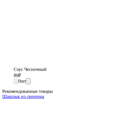
Соус Чесночный
80
₽
0
шт
Рекомендованные товары
Шашлык из свинины