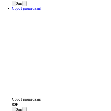
0
шт
Соус Гранатовый
Соус Гранатовый
80
₽
0
шт