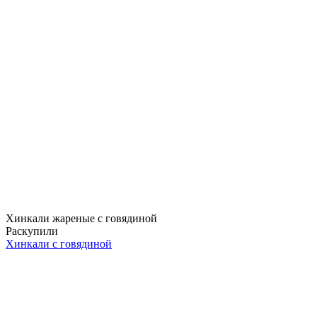
Хинкали жареные с говядиной
Раскупили
Хинкали с говядиной