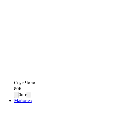
Соус Чили
80
₽
0
шт
Майонез