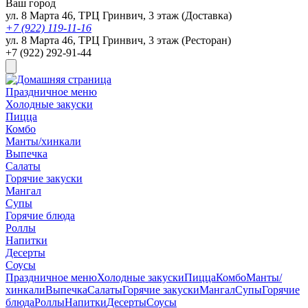
Ваш город
ул. 8 Марта 46, ТРЦ Гринвич, 3 этаж (Доставка)
+7 (922) 119-11-16
ул. 8 Марта 46, ТРЦ Гринвич, 3 этаж (Ресторан)
+7 (922) 292-91-44
Праздничное меню
Холодные закуски
Пицца
Комбо
Манты/хинкали
Выпечка
Салаты
Горячие закуски
Мангал
Супы
Горячие блюда
Роллы
Напитки
Десерты
Соусы
Праздничное меню
Холодные закуски
Пицца
Комбо
Манты/
хинкали
Выпечка
Салаты
Горячие закуски
Мангал
Супы
Горячие
блюда
Роллы
Напитки
Десерты
Соусы