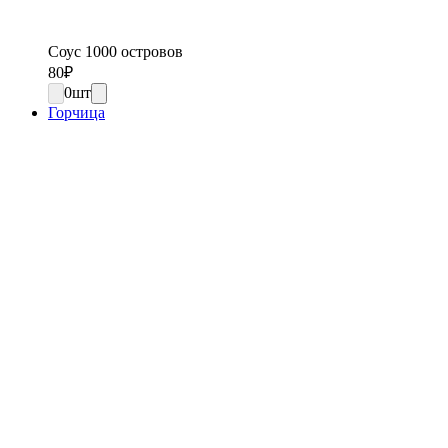
Соус 1000 островов
80
₽
0
шт
Горчица