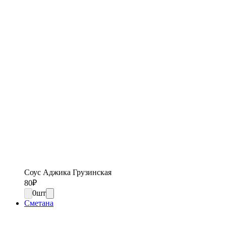
Соус Аджика Грузинская
80
₽
0
шт
Сметана