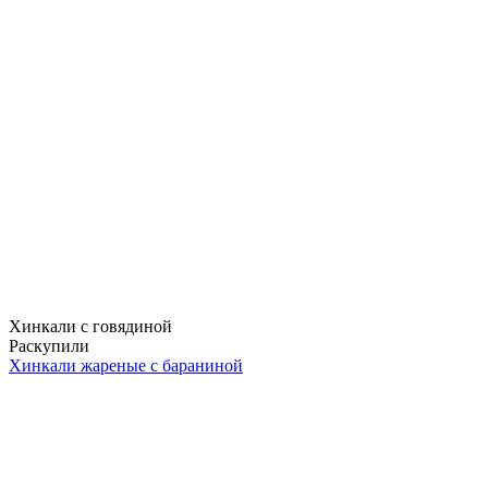
Хинкали с говядиной
Раскупили
Хинкали жареные с бараниной