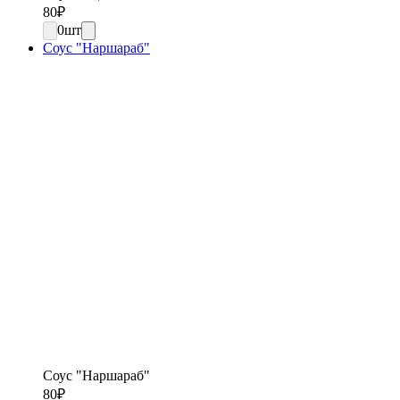
80
₽
0
шт
Соус "Наршараб"
Соус "Наршараб"
80
₽