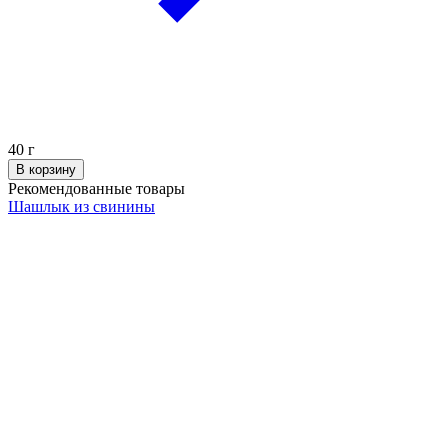
40
г
В корзину
Рекомендованные товары
Шашлык из свинины