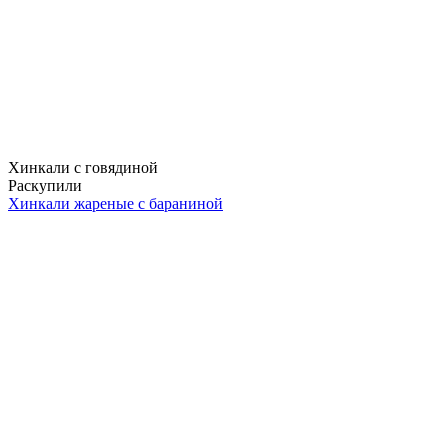
Хинкали с говядиной
Раскупили
Хинкали жареные с бараниной