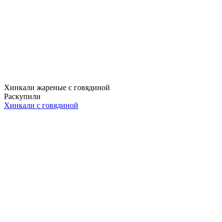
Хинкали жареные с говядиной
Раскупили
Хинкали с говядиной