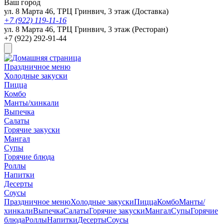
Ваш город
ул. 8 Марта 46, ТРЦ Гринвич, 3 этаж (Доставка)
+7 (922) 119-11-16
ул. 8 Марта 46, ТРЦ Гринвич, 3 этаж (Ресторан)
+7 (922) 292-91-44
Праздничное меню
Холодные закуски
Пицца
Комбо
Манты/хинкали
Выпечка
Салаты
Горячие закуски
Мангал
Супы
Горячие блюда
Роллы
Напитки
Десерты
Соусы
Праздничное меню
Холодные закуски
Пицца
Комбо
Манты/
хинкали
Выпечка
Салаты
Горячие закуски
Мангал
Супы
Горячие
блюда
Роллы
Напитки
Десерты
Соусы