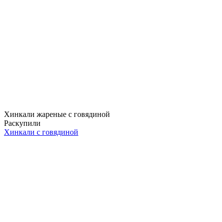
Хинкали жареные с говядиной
Раскупили
Хинкали с говядиной