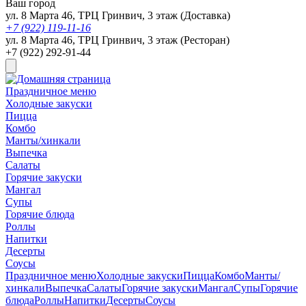
Ваш город
ул. 8 Марта 46, ТРЦ Гринвич, 3 этаж (Доставка)
+7 (922) 119-11-16
ул. 8 Марта 46, ТРЦ Гринвич, 3 этаж (Ресторан)
+7 (922) 292-91-44
Праздничное меню
Холодные закуски
Пицца
Комбо
Манты/хинкали
Выпечка
Салаты
Горячие закуски
Мангал
Супы
Горячие блюда
Роллы
Напитки
Десерты
Соусы
Праздничное меню
Холодные закуски
Пицца
Комбо
Манты/
хинкали
Выпечка
Салаты
Горячие закуски
Мангал
Супы
Горячие
блюда
Роллы
Напитки
Десерты
Соусы