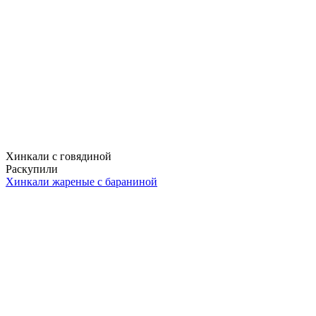
Хинкали с говядиной
Раскупили
Хинкали жареные с бараниной