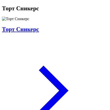
Торт Сникерс
Торт Сникерс