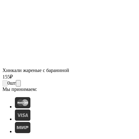
Хинкали жареные с бараниной
155
₽
0
шт
Мы принимаем: