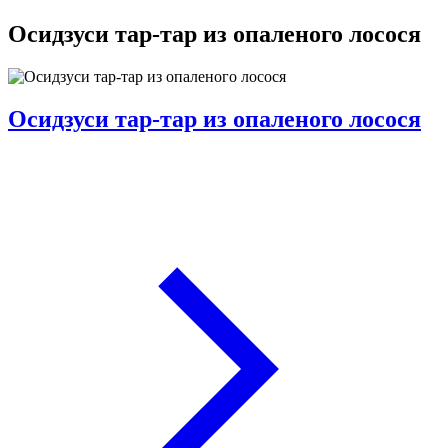
Осидзуси тар-тар из опаленого лосося
Осидзуси тар-тар из опаленого лосося