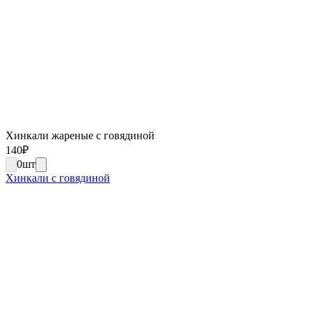
Хинкали жареные с говядиной
140
₽
0
шт
Хинкали с говядиной