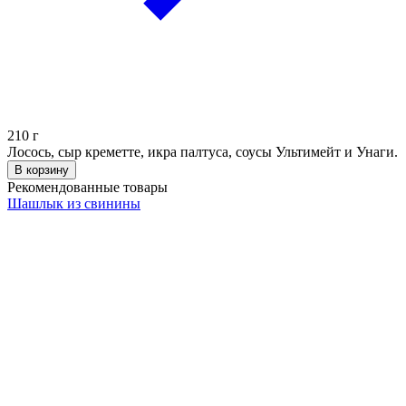
210
г
Лосось, сыр креметте, икра палтуса, соусы Ультимейт и Унаги.
В корзину
Рекомендованные товары
Шашлык из свинины