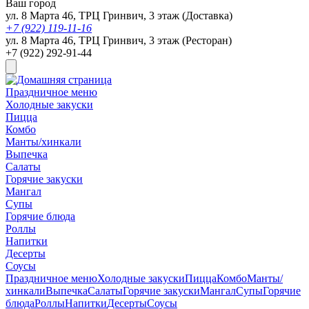
Ваш город
ул. 8 Марта 46, ТРЦ Гринвич, 3 этаж (Доставка)
+7 (922) 119-11-16
ул. 8 Марта 46, ТРЦ Гринвич, 3 этаж (Ресторан)
+7 (922) 292-91-44
Праздничное меню
Холодные закуски
Пицца
Комбо
Манты/хинкали
Выпечка
Салаты
Горячие закуски
Мангал
Супы
Горячие блюда
Роллы
Напитки
Десерты
Соусы
Праздничное меню
Холодные закуски
Пицца
Комбо
Манты/
хинкали
Выпечка
Салаты
Горячие закуски
Мангал
Супы
Горячие
блюда
Роллы
Напитки
Десерты
Соусы