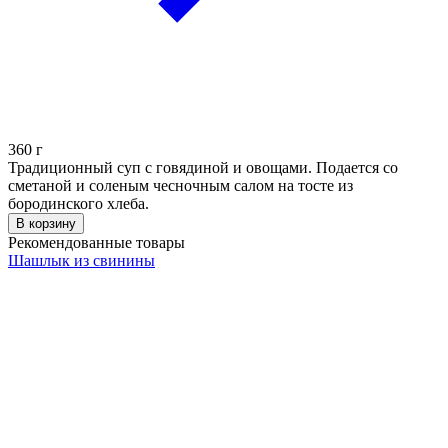
360
г
Традиционный суп с говядиной и овощами. Подается со
сметаной и соленым чесночным салом на тосте из
бородинского хлеба.
В корзину
Рекомендованные товары
Шашлык из свинины