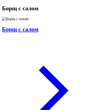
Борщ с салом
Борщ с салом