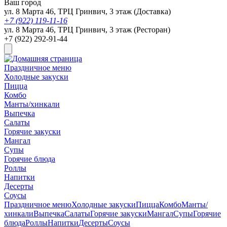
Ваш город
ул. 8 Марта 46, ТРЦ Гринвич, 3 этаж (Доставка)
+7 (922) 119-11-16
ул. 8 Марта 46, ТРЦ Гринвич, 3 этаж (Ресторан)
+7 (922) 292-91-44
Праздничное меню
Холодные закуски
Пицца
Комбо
Манты/хинкали
Выпечка
Салаты
Горячие закуски
Мангал
Супы
Горячие блюда
Роллы
Напитки
Десерты
Соусы
Праздничное меню
Холодные закуски
Пицца
Комбо
Манты/
хинкали
Выпечка
Салаты
Горячие закуски
Мангал
Супы
Горячие
блюда
Роллы
Напитки
Десерты
Соусы