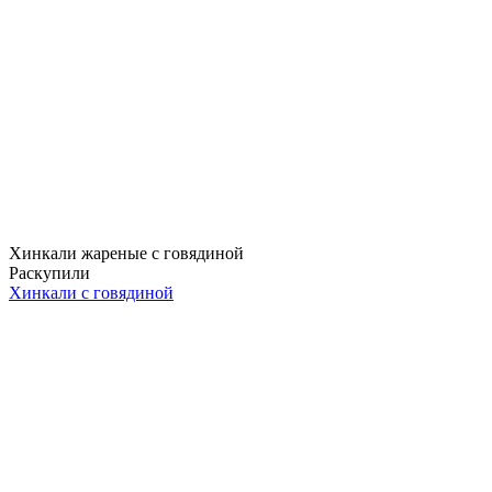
Хинкали жареные с говядиной
Раскупили
Хинкали с говядиной