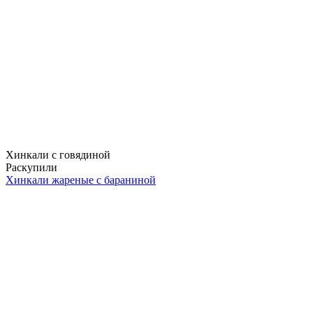
Хинкали с говядиной
Раскупили
Хинкали жареные с бараниной